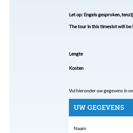
Let op: Engels gesproken, tenzi
The tour in this timeslot will be 
Lengte
Kosten
Vul hieronder uw gegevens in o
UW GEGEVENS
Naam