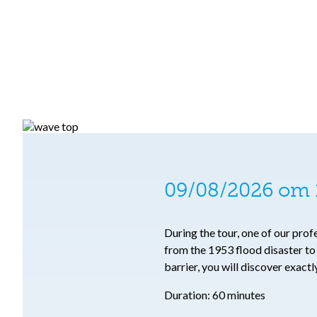
09/08/2026 om 1
During the tour, one of our pro
from the 1953 flood disaster t
barrier, you will discover exact
Duration: 60 minutes