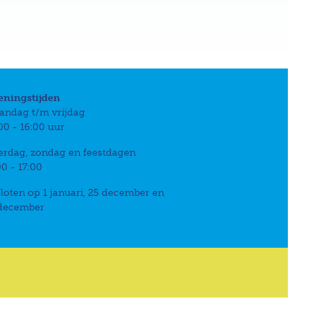
eningstijden
andag t/m vrijdag
00 - 16:00 uur
erdag, zondag en feestdagen
00 - 17:00
loten op 1 januari, 25 december en
 december