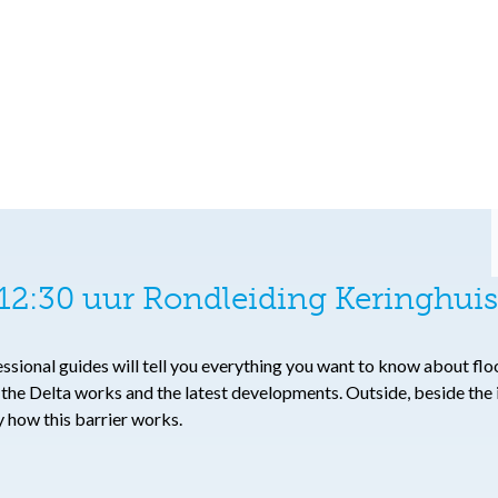
2:30 uur Rondleiding Keringhuis 
fessional guides will tell you everything you want to know about f
o the Delta works and the latest developments. Outside, beside th
ly how this barrier works.