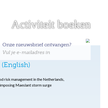
Activiteit boeken
Onze nieuwsbrief ontvangen?
Vul je e-mailadres in
(English)
lood risk management in the Netherlands,
e imposing Maeslant storm surge