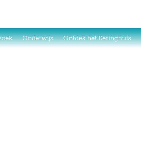
ezoek
Onderwijs
Ontdek het Keringhuis