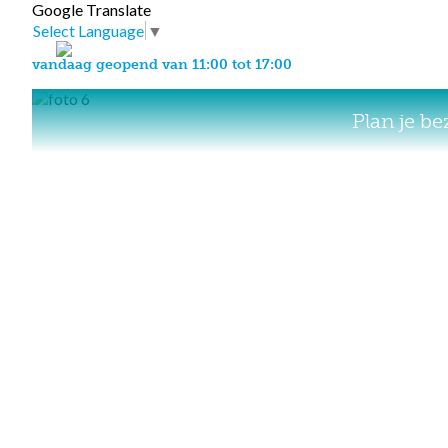
Google Translate
Select Language
▼
vandaag geopend van 11:00 tot 17:00
Plan je b