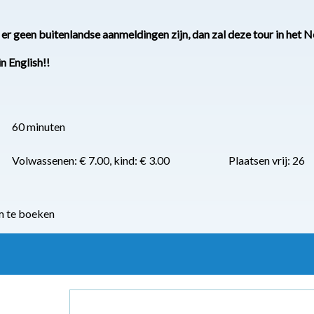
j er geen buitenlandse aanmeldingen zijn, dan zal deze tour in he
in English!!
60 minuten
Volwassenen: € 7.00, kind: € 3.00
Plaatsen vrij: 26
m te boeken