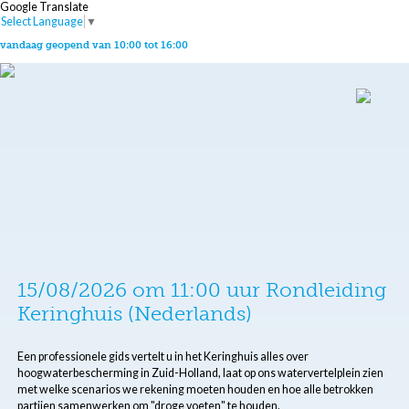
Google Translate
Select Language
▼
vandaag geopend van 10:00 tot 16:00
15/08/2026 om 11:00 uur Rondleiding
Keringhuis (Nederlands)
Een professionele gids vertelt u in het Keringhuis alles over
hoogwaterbescherming in Zuid-Holland, laat op ons watervertelplein zien
met welke scenarios we rekening moeten houden en hoe alle betrokken
partijen samenwerken om "droge voeten" te houden.