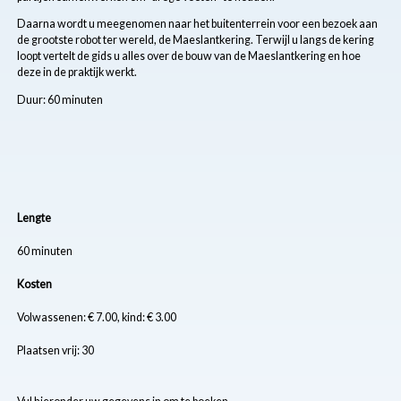
Daarna wordt u meegenomen naar het buitenterrein voor een bezoek aan
de grootste robot ter wereld, de Maeslantkering. Terwijl u langs de kering
loopt vertelt de gids u alles over de bouw van de Maeslantkering en hoe
deze in de praktijk werkt.
Duur: 60 minuten
Lengte
60 minuten
Kosten
Volwassenen: € 7.00, kind: € 3.00
Plaatsen vrij: 30