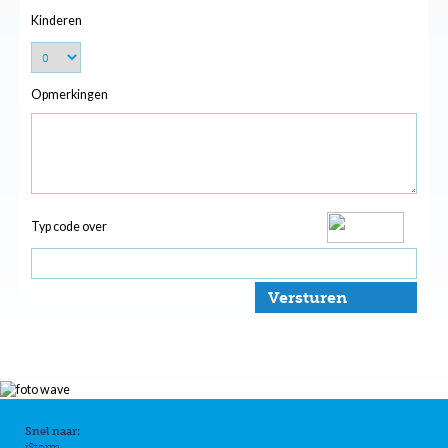
Kinderen
Opmerkingen
Typ code over
Versturen
Snel naar:
iStorm