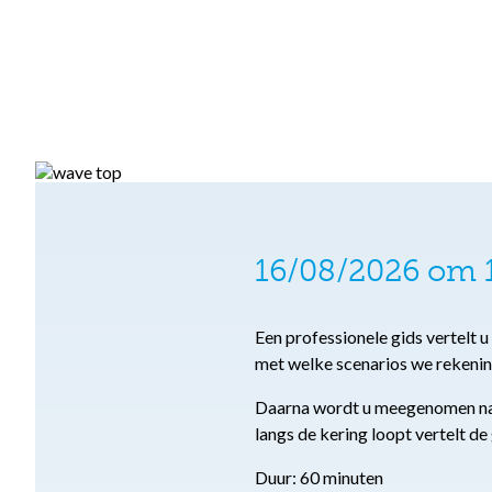
16/08/2026 om 1
Een professionele gids vertelt 
met welke scenarios we rekeni
Daarna wordt u meegenomen naar
langs de kering loopt vertelt de
Duur: 60 minuten