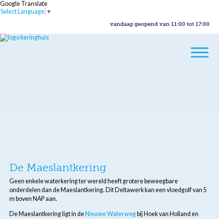
Google Translate
Select Language
▼
vandaag geopend van 11:00 tot 17:00
De Maeslantkering
Geen enkele waterkering ter wereld heeft grotere beweegbare
onderdelen dan de Maeslantkering. Dit Deltawerk kan een vloedgolf van 5
m boven NAP aan.
De Maeslantkering ligt in de
Nieuwe Waterweg
bij Hoek van Holland en